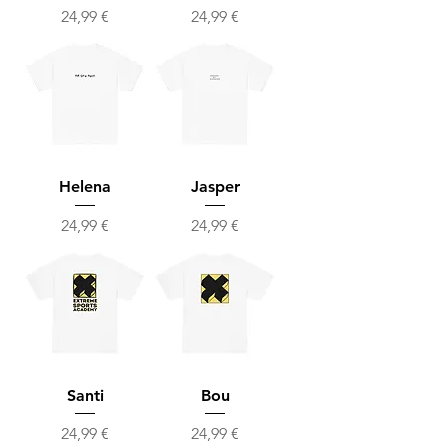
Precio
Precio
24,99 €
24,99 €
Helena
Jasper
Precio
Precio
24,99 €
24,99 €
Santi
Bou
Precio
Precio
24,99 €
24,99 €