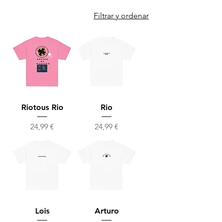
Filtrar y ordenar
Riotous Rio
Rio
Precio
Precio
24,99 €
24,99 €
Lois
Arturo