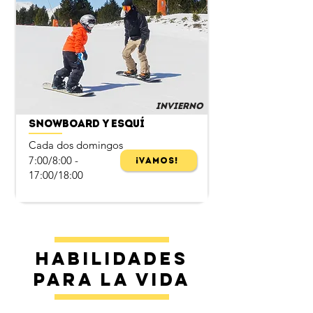
Invierno
Snowboard y esquí
Cada dos domingos
7:00/8:00 -
¡Vamos!
17:00/18:00
Habilidades
para la vida