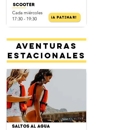
Scooter
Cada miércoles
¡A Patinar!
17:30 - 19:30
Aventuras
estacionales
Otoño
Saltos al Agua