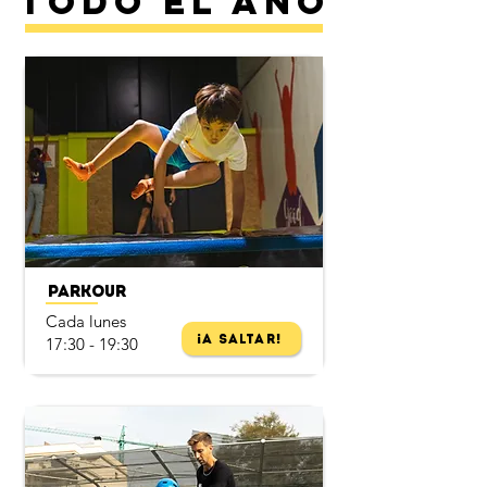
Todo el año
​
Parkour
Cada lunes
¡A Saltar!
17:30 - 19:30