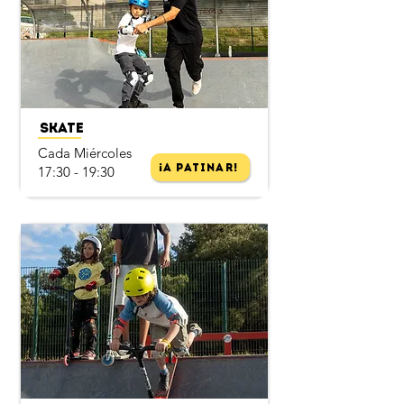
​
Skate
Cada Miércoles
¡A Patinar!
17:30 - 19:30
​