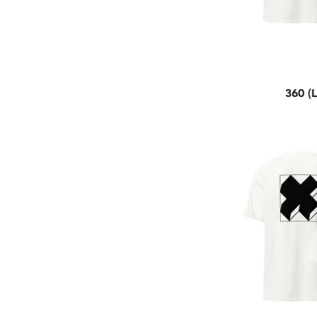
360 (