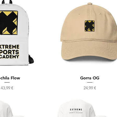
chila Flow
Gorra OG
Precio
Precio
43,99 €
24,99 €