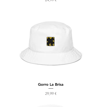
Gorro La Brisa
Precio
29,99 €