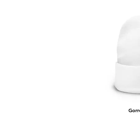
Equipo Real
Eucalipto descolorido
Granate
Gris
Gris deportivo
Gris jaspeado
Gris oscuro
Hueso descolorido
Jaspeado/Negro
Marina de guerra
Negro
Negro descolorido
Negro vintage
Gorr
Negro/Plata
Negro/Rojo
Negro/Rosa neón