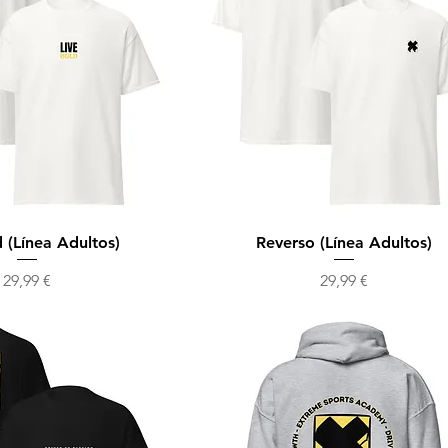
d (Línea Adultos)
Reverso (Línea Adultos)
Precio
Precio
29,99 €
29,99 €