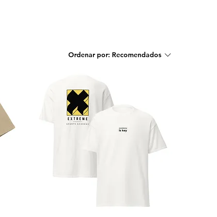
Ordenar por:
Recomendados