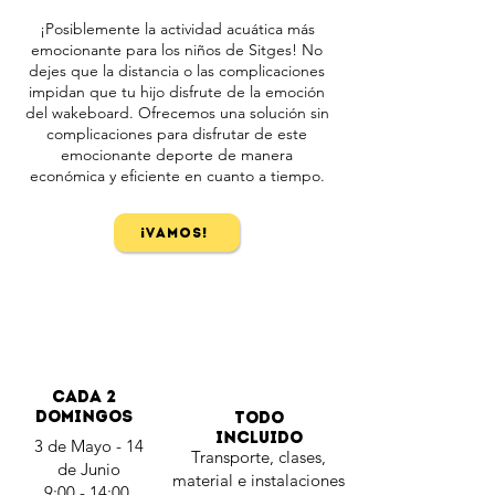
¡Posiblemente la actividad acuática más
emocionante para los niños de Sitges! No
dejes que la distancia o las complicaciones
impidan que tu hijo disfrute de la emoción
del wakeboard. Ofrecemos una solución sin
complicaciones para disfrutar de este
emocionante deporte de manera
económica y eficiente en cuanto a tiempo.
¡Vamos!
cada 2
domingos
Todo
incluido
3 de Mayo - 14
Transporte, clases,
de Junio
material e instalaciones
9:00 - 14:00