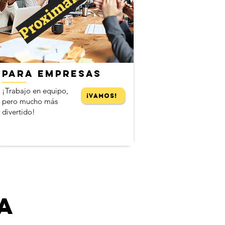
Proximamente
PARA EMPRESAS
¡Trabajo en equipo,
¡Vamos!
pero mucho más
divertido!
a