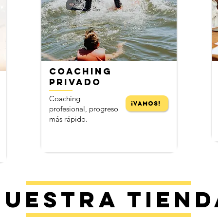
​
COACHING
PRIVADO
Coaching
¡Vamos!
profesional, progreso
más rápido.
Nuestra tiend