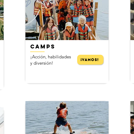
​
CAMPS
¡Acción, habilidades
¡Vamos!
y diversión!