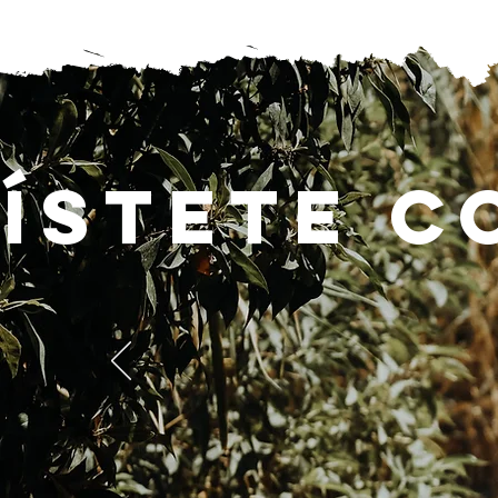
ístete c