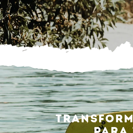
Transform
para 