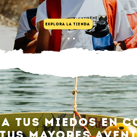
Explora la tienda
a tus miedos en c
tus mayores aven