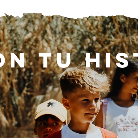
on tu hi