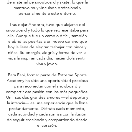
de material de snowboard y skate, lo que la
mantuvo muy vinculada profesional y
personalmente a este entorno.
Tras dejar Andorra, tuvo que alejarse del
snowboard y todo lo que representaba para
ella. Aunque fue un cambio difícil, también
le abrió las puertas a un nuevo camino que
hoy la llena de alegría: trabajar con niños y
niñas. Su energía, alegría y forma de ver la
vida la inspiran cada día, haciéndola sentir
viva y joven.
Para Fani, formar parte de Extreme Sports
Academy ha sido una oportunidad preciosa
para reconectar con el snowboard y
compartir esa pasión con los más pequeños.
Unir sus dos grandes amores —el deporte y
la infancia— es una experiencia que la llena
profundamente. Disfruta cada momento,
cada actividad y cada sonrisa con la ilusión
de seguir creciendo y compartiendo desde
el corazón.