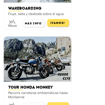
Wakeboarding
Fluye, salta y deslízate sobre el agua.
¡Vamos!
Más Info
Wauw
desde
€175
Tour Honda Monkey
Recorre carreteras emblemáticas hasta
Montserrat