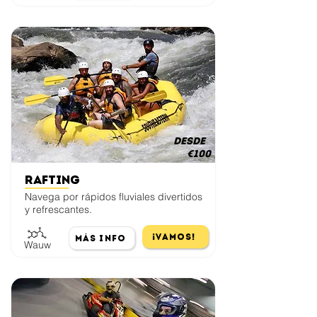
desde
€100
Rafting
Navega por rápidos fluviales divertidos
y refrescantes.
¡Vamos!
Más Info
Wauw