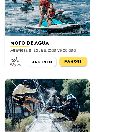
desde
€95
Moto de Agua
Atraviesa el agua a toda velocidad
¡Vamos!
Más Info
Wauw
desde
€60