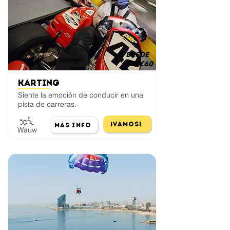
desde
€60
Karting
Siente la emoción de conducir en una
pista de carreras.
¡Vamos!
Más Info
Wauw