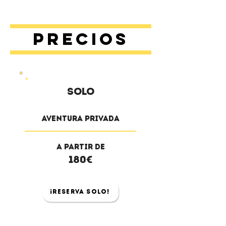
Precios
solo
Aventura privada
a partir de
180€
¡Reserva solo!