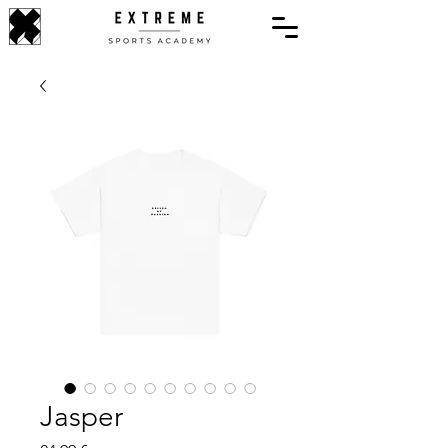
Jasper