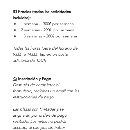
💶 Precios (todas las actividades 
incluidas):
1 semana -  300€ por semana
2 semanas - 290€ por semana
+3 semanas - 280€ por semana
Todas las horas fuera del horario de 
9:00h a 14:00h tienen un coste 
adicional de 15€/h
📩 
Inscripción y Pago
Después de completar el 
formulario, recibirás un email con las 
instrucciones de pago.
Las plazas son limitadas y se 
asignarán por orden de pago 
recibido. Los niños no podrán 
acceder al campus sin haber 