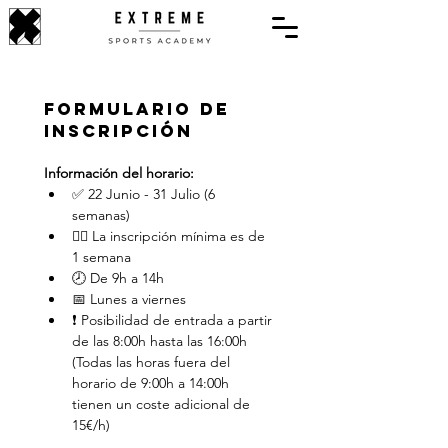
Formulario de 
inscripción
Información del horario:
✅ 22 Junio - 31 Julio (6 
semanas)
👉🏼 La inscripción mínima es de 
1 semana
🕗 De 9h a 14h
📅 Lunes a viernes
❗ Posibilidad de entrada a partir 
de las 8:00h hasta las 16:00h 
(Todas las horas fuera del 
horario de 9:00h a 14:00h 
tienen un coste adicional de 
15€/h)