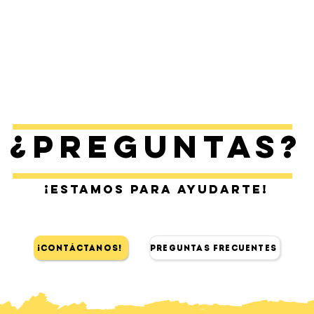
¿Preguntas?
¡Estamos para ayudarte!
¡Contáctanos!
Preguntas Frecuentes