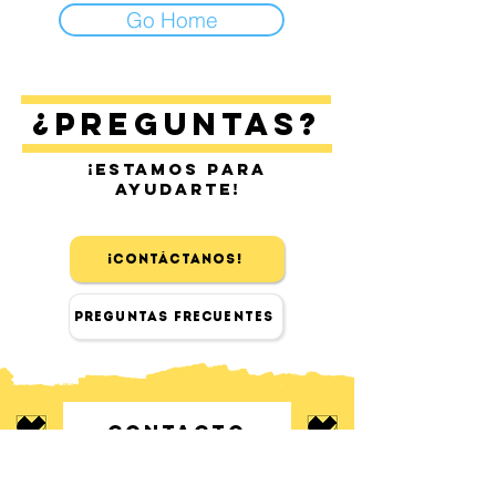
Go Home
¿Preguntas?
¡Estamos para
ayudarte!
¡Contáctanos!
Preguntas Frecuentes
Contacto
Encuéntranos en Sitges y Barcelona