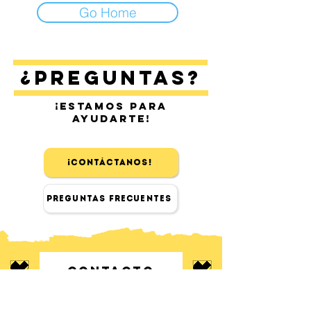
Go Home
¿Preguntas?
¡Estamos para
ayudarte!
¡Contáctanos!
Preguntas Frecuentes
Contacto
Encuéntranos en Sitges y Barcelona