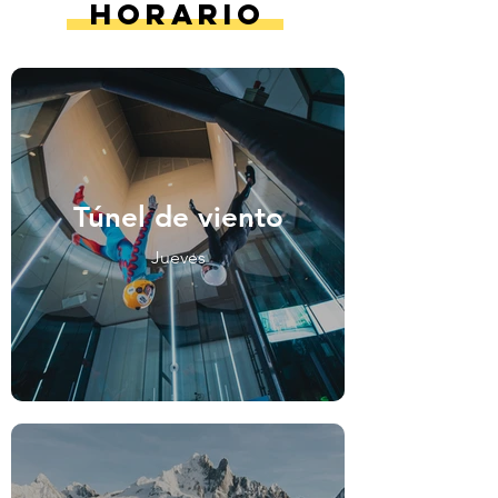
Horario
Túnel de viento
Jueves