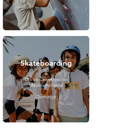
Skateboarding
&
Día de Conservación
Medioambiental
Domingo