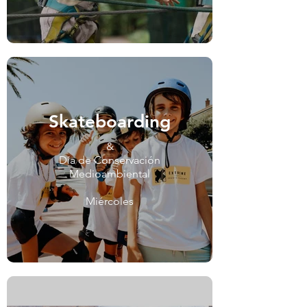
Skateboarding
&
Día de Conservación
Medioambiental
Miércoles