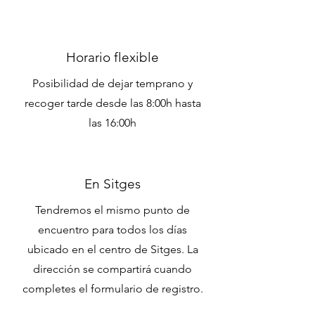
Horario flexible
Posibilidad de dejar temprano y
recoger tarde desde las 8:00h hasta
las 16:00h
En Sitges
Tendremos el mismo punto de
encuentro para todos los días
ubicado en el centro de Sitges. La
dirección se compartirá cuando
completes el formulario de registro.