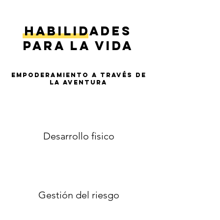
Habilidades
para la vida
Empoderamiento a través de
la aventura
Desarrollo fisico
Gestión del riesgo