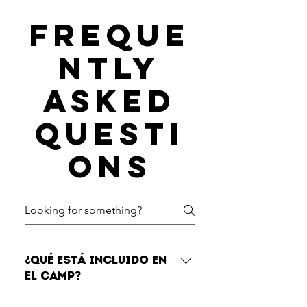
Freque
ntly
asked
questi
ons
¿Qué está incluido en
el camp?
Además de las actividades diarias