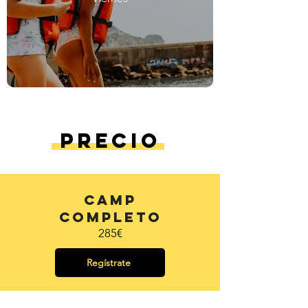
Precio
Camp
Completo
285€
Regístrate